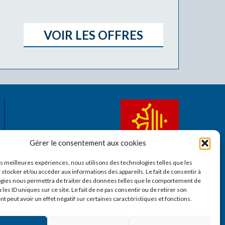
VOIR LES OFFRES
Gérer le consentement aux cookies
les meilleures expériences, nous utilisons des technologies telles que les
 stocker et/ou accéder aux informations des appareils. Le fait de consentir à
gies nous permettra de traiter des données telles que le comportement de
 les ID uniques sur ce site. Le fait de ne pas consentir ou de retirer son
 peut avoir un effet négatif sur certaines caractéristiques et fonctions.