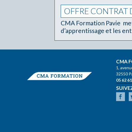
OFFRE CONTRAT 
CMA Formation Pavie met 
d’apprentissage et les en
CMA F
1, avenu
32550 P
05 62 61
SUIVE