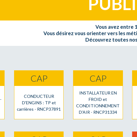
PUBL
Vous avez entre 1
Vous désirez vous orienter vers les mét
Découvrez toutes nos
CAP
CAP
INSTALLATEUR EN
CONDUCTEUR
-
FROID et
D'ENGINS : TP et
CONDITIONNEMENT
carrières - RNCP37891
D'AIR - RNCP31334