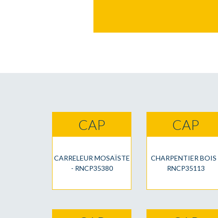
CAP
CAP
CARRELEUR MOSAÏSTE
CHARPENTIER BOIS 
- RNCP35380
RNCP35113