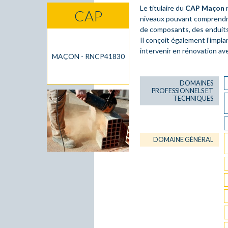
Le titulaire du
CAP Maçon
r
CAP
niveaux pouvant comprendr
de composants, des enduits,
Il conçoit également l’impla
intervenir en rénovation av
MAÇON - RNCP41830
DOMAINES
PROFESSIONNELS ET
TECHNIQUES
DOMAINE GÉNÉRAL