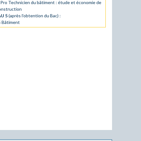
 Pro Technicien du bâtiment : étude et économie de
construction
AU 5
(après l’obtention du Bac) :
 Bâtiment