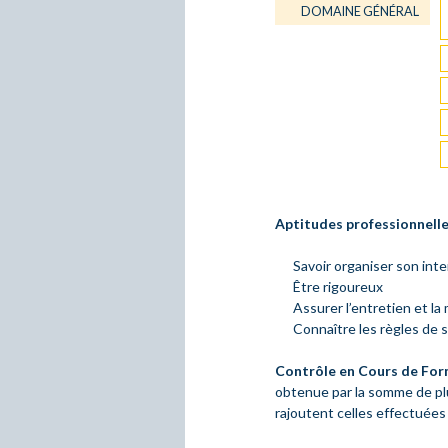
DOMAINE GÉNÉRAL
Aptitudes professionnelle
Savoir organiser son inte
Être rigoureux
Assurer l’entretien et l
Connaître les règles de 
Contrôle en Cours de For
obtenue par la somme de pl
rajoutent celles effectuées