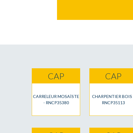
CAP
CAP
CARRELEUR MOSAÏSTE
CHARPENTIER BOIS 
- RNCP35380
RNCP35113