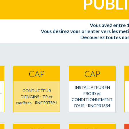
PUBL
Vous avez entre 1
Vous désirez vous orienter vers les mét
Découvrez toutes nos
CAP
CAP
INSTALLATEUR EN
CONDUCTEUR
-
FROID et
D'ENGINS : TP et
CONDITIONNEMENT
carrières - RNCP37891
D'AIR - RNCP31334