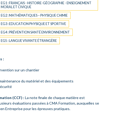
EG1 : FRANÇAIS - HISTOIRE-GÉOGRAPHIE - ENSEIGNEMENT
MORAL ET CIVIQUE
EG2 : MATHÉMATIQUES – PHYSIQUE CHIMIE
EG3 : EDUCATION PHYSIQUE ET SPORTIVE
EG4 : PRÉVENTION SANTÉ ENVIRONNEMENT
EG5 : LANGUE VIVANTE ÉTRANGÈRE
s :
rvention sur un chantier
a maintenance du matériel et des équipements
sécurité
mation (CCF) :
La note finale de chaque matière est
usieurs évaluations passées à CMA Formation, auxquelles se
 en Entreprise pour les épreuves pratiques.