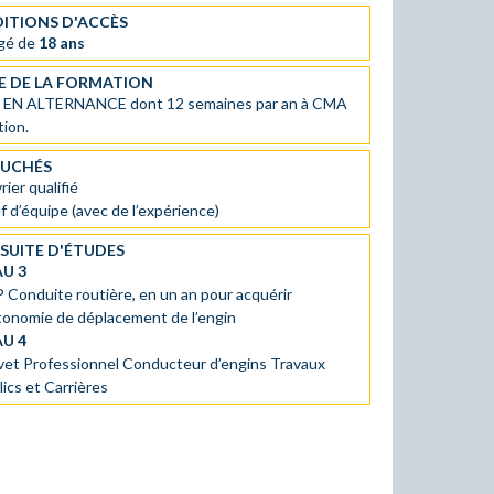
ITIONS D'ACCÈS
âgé de
18 ans
E DE LA FORMATION
S
EN ALTERNANCE dont 12 semaines par an à CMA
ion.
UCHÉS
ier qualifié
f d’équipe (avec de l’expérience)
SUITE D'ÉTUDES
AU 3
 Conduite routière, en un an pour acquérir
utonomie de déplacement de l’engin
AU 4
vet Professionnel Conducteur d’engins Travaux
ics et Carrières