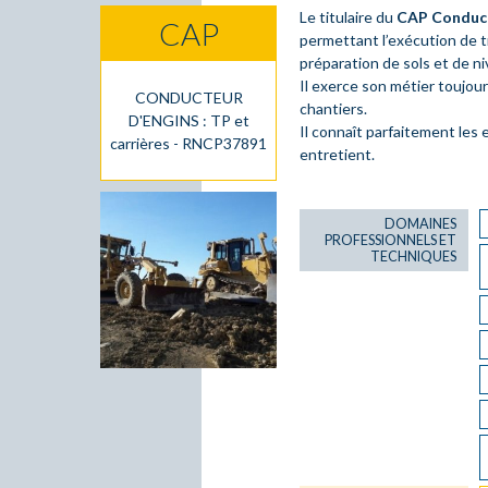
Le titulaire du
CAP Conduct
CAP
permettant l’exécution de t
préparation de sols et de ni
Il exerce son métier toujour
CONDUCTEUR
chantiers.
D'ENGINS : TP et
Il connaît parfaitement les e
carrières - RNCP37891
entretient.
DOMAINES
PROFESSIONNELS ET
TECHNIQUES