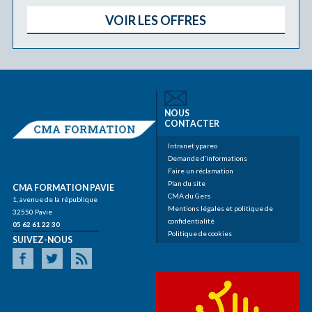
VOIR LES OFFRES
NOUS
CONTACTER
Intranet ypareo
Demande d’informations
Faire un réclamation
Plan du site
CMA FORMATION PAVIE
CMA du Gers
1, avenue de la république
Mentions légales et politique de
32550 Pavie
confidentialité
05 62 61 22 30
Politique de cookies
SUIVEZ-NOUS