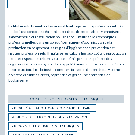
Le titulaire du Brevet professionnel boulanger est un professionnel très
qualifié qui conçoit et réalise des produits de panification, viennoiserie,
sandwicherie et restauration boulangère. Il maîtrise les techniques
professionnelles dans un objectif permanent d’optimisation de la
production en respectant les règles d’hygiène et de prévention des
risques professionnels. Il maîtrise les calculs liés aux coûts de production
dans le respect des critères qualité définis par l’entreprise et des
réglementations en vigueur. Il est appelé à animer et manager une équipe
de production. Il participe à la commercialisation des produits. A terme, il
doit être capable de créer, reprendre et gérer une entreprise de
boulangerie.
DOMAINES PROFESSIONNELS ET TECHNIQUES
• BC01 - RÉALISATION D’UNE COMMANDE DE PAINS,
VIENNOISERIE ET PRODUITS DE RESTAURATION
• BC02 - MISE EN ŒUVRE DES TECHNIQUES