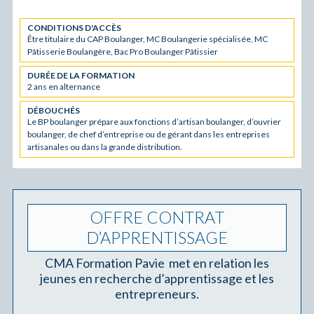
CONDITIONS D'ACCÈS
Être titulaire du CAP Boulanger, MC Boulangerie spécialisée, MC
Pâtisserie Boulangère, Bac Pro Boulanger Pâtissier
DURÉE DE LA FORMATION
2 ans en alternance
DÉBOUCHÉS
Le BP boulanger prépare aux fonctions d’artisan boulanger, d’ouvrier
boulanger, de chef d’entreprise ou de gérant dans les entreprises
artisanales ou dans la grande distribution.
OFFRE CONTRAT
D’APPRENTISSAGE
CMA Formation Pavie met en relation les
jeunes en recherche d’apprentissage et les
entrepreneurs.