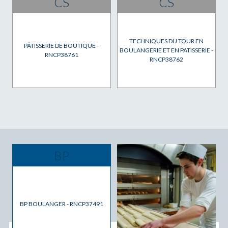
CS
CS
TECHNIQUES DU TOUR EN
PÂTISSERIE DE BOUTIQUE -
BOULANGERIE ET EN PATISSERIE -
RNCP38761
RNCP38762
BP
BP BOULANGER - RNCP37491