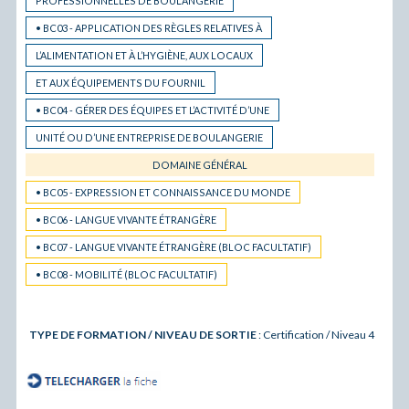
PROFESSIONNELLES DE BOULANGERIE
• BC03 - APPLICATION DES RÈGLES RELATIVES À
L’ALIMENTATION ET À L’HYGIÈNE, AUX LOCAUX
ET AUX ÉQUIPEMENTS DU FOURNIL
• BC04 - GÉRER DES ÉQUIPES ET L’ACTIVITÉ D’UNE
UNITÉ OU D’UNE ENTREPRISE DE BOULANGERIE
DOMAINE GÉNÉRAL
• BC05 - EXPRESSION ET CONNAISSANCE DU MONDE
• BC06 - LANGUE VIVANTE ÉTRANGÈRE
• BC07 - LANGUE VIVANTE ÉTRANGÈRE (BLOC FACULTATIF)
• BC08 - MOBILITÉ (BLOC FACULTATIF)
TYPE DE FORMATION / NIVEAU DE SORTIE
: Certification / Niveau 4