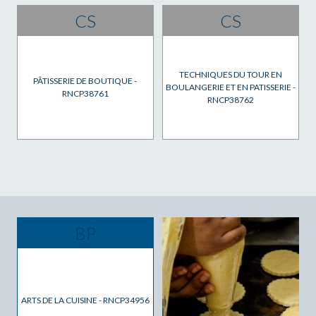
CS
CS
TECHNIQUES DU TOUR EN
PÂTISSERIE DE BOUTIQUE -
BOULANGERIE ET EN PATISSERIE -
RNCP38761
RNCP38762
BP
ARTS DE LA CUISINE - RNCP34956