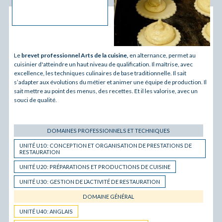
Le
brevet professionnel Arts de la cuisine,
en alternance, permet au
cuisinier d'atteindre un haut niveau de qualification. Il maîtrise, avec
excellence, les techniques culinaires de base traditionnelle. Il sait
s’adapter aux évolutions du métier et animer une équipe de production. Il
sait mettre au point des menus, des recettes. Et il les valorise, avec un
souci de qualité.
DOMAINES PROFESSIONNELS ET TECHNIQUES
UNITÉ U10 : CONCEPTION ET ORGANISATION DE PRESTATIONS DE
RESTAURATION
UNITÉ U20 : PRÉPARATIONS ET PRODUCTIONS DE CUISINE
UNITÉ U30 : GESTION DE L’ACTIVITÉ DE RESTAURATION
DOMAINE GÉNÉRAL
UNITÉ U40 : ANGLAIS