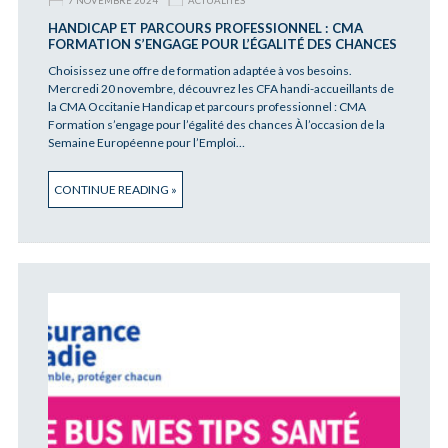
7 NOVEMBRE 2024
ACTUALITÉS
HANDICAP ET PARCOURS PROFESSIONNEL : CMA
FORMATION S’ENGAGE POUR L’ÉGALITÉ DES CHANCES
Choisissez une offre de formation adaptée à vos besoins.
Mercredi 20 novembre, découvrez les CFA handi-accueillants de
la CMA Occitanie Handicap et parcours professionnel : CMA
Formation s’engage pour l’égalité des chances À l’occasion de la
Semaine Européenne pour l’Emploi…
CONTINUE READING »