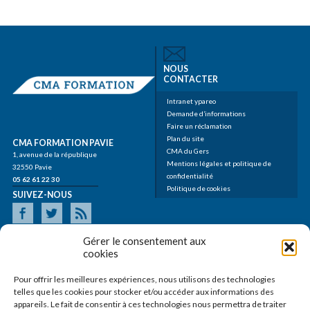
NOUS
CONTACTER
Intranet ypareo
Demande d’informations
Faire un réclamation
Plan du site
CMA FORMATION PAVIE
CMA du Gers
1, avenue de la république
Mentions légales et politique de
32550 Pavie
confidentialité
05 62 61 22 30
Politique de cookies
SUIVEZ-NOUS
Gérer le consentement aux
cookies
Pour offrir les meilleures expériences, nous utilisons des technologies
telles que les cookies pour stocker et/ou accéder aux informations des
appareils. Le fait de consentir à ces technologies nous permettra de traiter