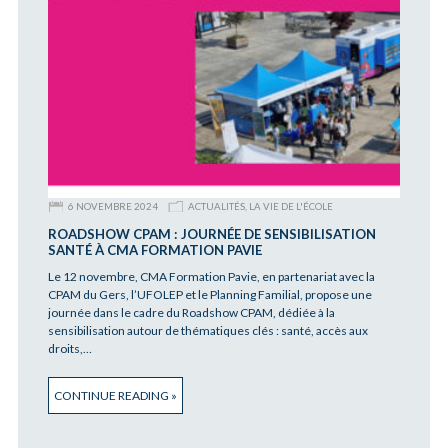
6 NOVEMBRE 2024
ACTUALITÉS
,
LA VIE DE L'ÉCOLE
ROADSHOW CPAM : JOURNÉE DE SENSIBILISATION
SANTÉ À CMA FORMATION PAVIE
Le 12 novembre, CMA Formation Pavie, en partenariat avec la
CPAM du Gers, l’UFOLEP et le Planning Familial, propose une
journée dans le cadre du Roadshow CPAM, dédiée à la
sensibilisation autour de thématiques clés : santé, accès aux
droits,…
CONTINUE READING »