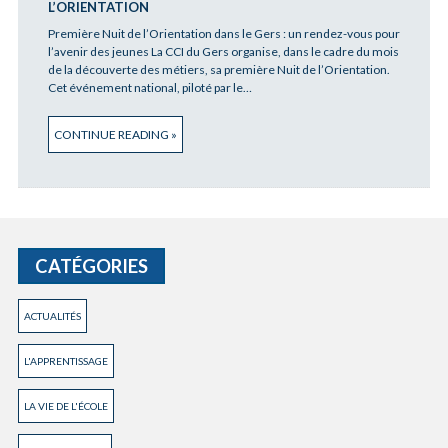
L’ORIENTATION
Première Nuit de l’Orientation dans le Gers : un rendez-vous pour
l’avenir des jeunes La CCI du Gers organise, dans le cadre du mois
de la découverte des métiers, sa première Nuit de l’Orientation.
Cet événement national, piloté par le…
CONTINUE READING »
CATÉGORIES
ACTUALITÉS
L'APPRENTISSAGE
LA VIE DE L'ÉCOLE