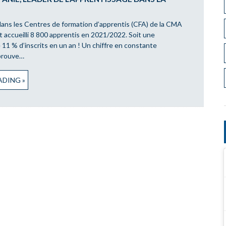
 dans les Centres de formation d’apprentis (CFA) de la CMA
t accueilli 8 800 apprentis en 2021/2022. Soit une
11 % d’inscrits en un an ! Un chiffre en constante
 prouve…
DING »