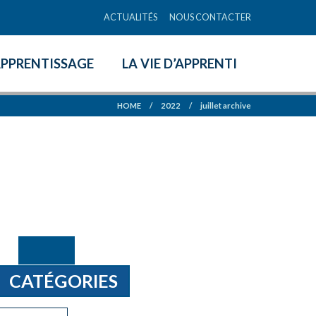
ACTUALITÉS
NOUS CONTACTER
APPRENTISSAGE
LA VIE D’APPRENTI
HOME
/
2022
/
juillet archive
CATÉGORIES