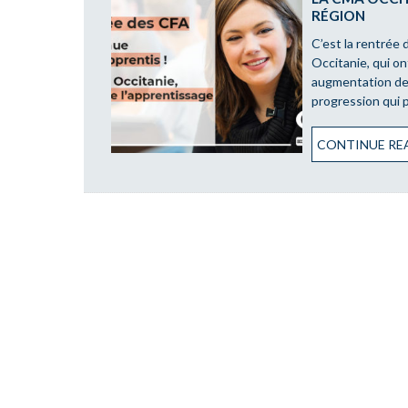
RÉGION
C’est la rentrée
Occitanie, qui on
augmentation de 
progression qui
CONTINUE REA