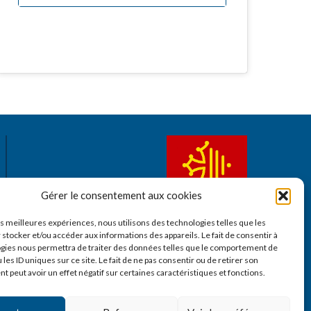
Gérer le consentement aux cookies
les meilleures expériences, nous utilisons des technologies telles que les
 stocker et/ou accéder aux informations des appareils. Le fait de consentir à
gies nous permettra de traiter des données telles que le comportement de
 les ID uniques sur ce site. Le fait de ne pas consentir ou de retirer son
 peut avoir un effet négatif sur certaines caractéristiques et fonctions.